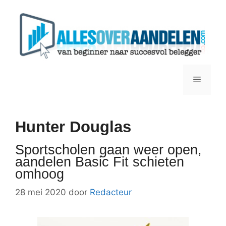
Ga
naar
de
inhoud
Menu
Hunter Douglas
Sportscholen gaan weer open,
aandelen Basic Fit schieten
omhoog
28 mei 2020
door
Redacteur