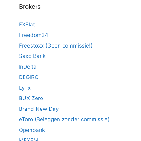
Brokers
FXFlat
Freedom24
Freestoxx (Geen commissie!)
Saxo Bank
InDelta
DEGIRO
Lynx
BUX Zero
Brand New Day
eToro (Beleggen zonder commissie)
Openbank
MEXEM