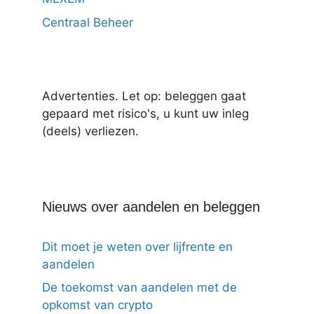
Centraal Beheer
Advertenties. Let op: beleggen gaat
gepaard met risico's, u kunt uw inleg
(deels) verliezen.
Nieuws over aandelen en beleggen
Dit moet je weten over lijfrente en
aandelen
De toekomst van aandelen met de
opkomst van crypto