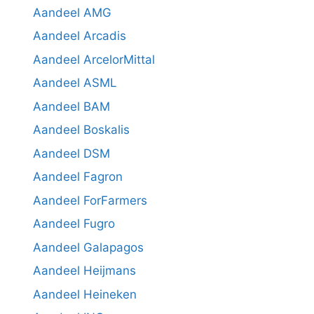
Aandeel AMG
Aandeel Arcadis
Aandeel ArcelorMittal
Aandeel ASML
Aandeel BAM
Aandeel Boskalis
Aandeel DSM
Aandeel Fagron
Aandeel ForFarmers
Aandeel Fugro
Aandeel Galapagos
Aandeel Heijmans
Aandeel Heineken