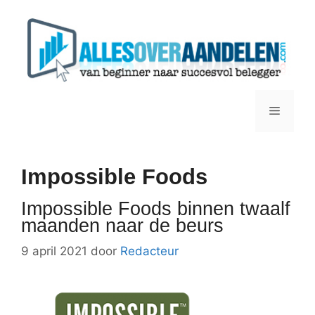
Ga
naar
de
inhoud
Menu
Impossible Foods
Impossible Foods binnen twaalf
maanden naar de beurs
9 april 2021
door
Redacteur