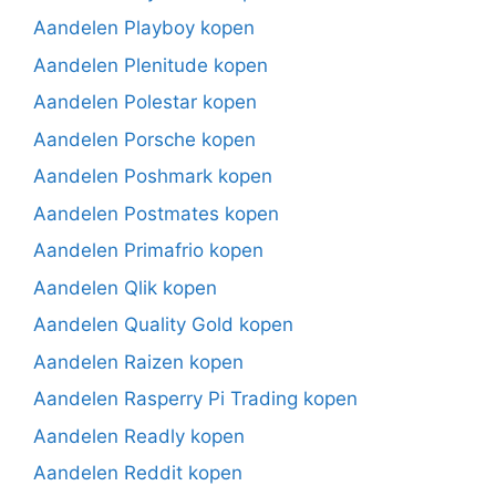
Aandelen Playboy kopen
Aandelen Plenitude kopen
Aandelen Polestar kopen
Aandelen Porsche kopen
Aandelen Poshmark kopen
Aandelen Postmates kopen
Aandelen Primafrio kopen
Aandelen Qlik kopen
Aandelen Quality Gold kopen
Aandelen Raizen kopen
Aandelen Rasperry Pi Trading kopen
Aandelen Readly kopen
Aandelen Reddit kopen