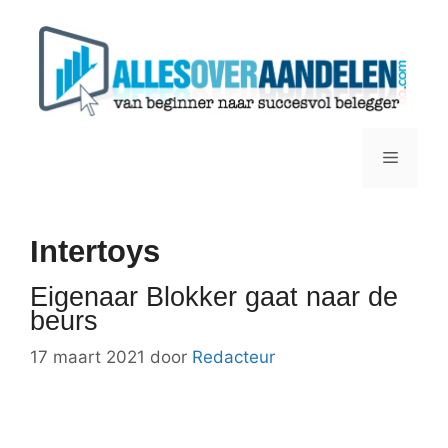
Ga
naar
de
inhoud
Menu
Intertoys
Eigenaar Blokker gaat naar de
beurs
17 maart 2021
door
Redacteur