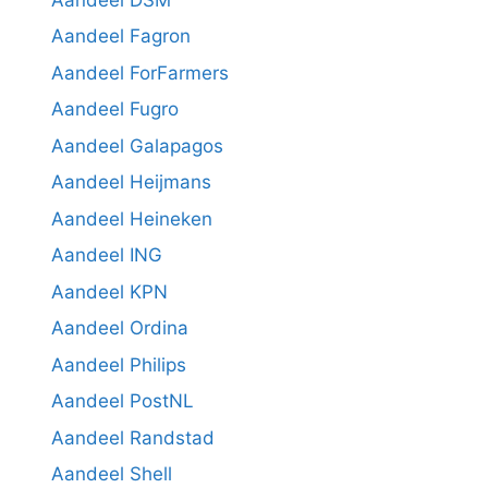
Aandeel Fagron
Aandeel ForFarmers
Aandeel Fugro
Aandeel Galapagos
Aandeel Heijmans
Aandeel Heineken
Aandeel ING
Aandeel KPN
Aandeel Ordina
Aandeel Philips
Aandeel PostNL
Aandeel Randstad
Aandeel Shell