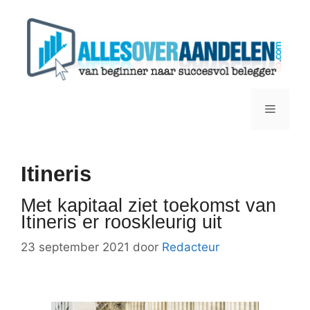
Ga
naar
de
inhoud
Menu
Itineris
Met kapitaal ziet toekomst van
Itineris er rooskleurig uit
23 september 2021
door
Redacteur