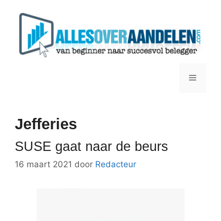
Ga
naar
de
inhoud
Menu
Jefferies
SUSE gaat naar de beurs
16 maart 2021
door
Redacteur