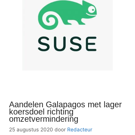
Aandelen Galapagos met lager
koersdoel richting
omzetvermindering
25 augustus 2020
door
Redacteur