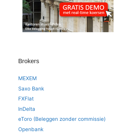
Brokers
MEXEM
Saxo Bank
FXFlat
InDelta
eToro (Beleggen zonder commissie)
Openbank