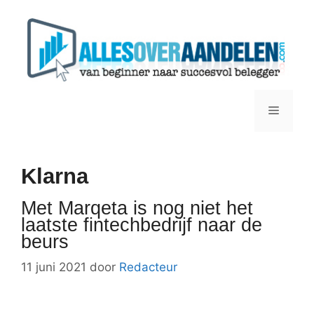
Ga
naar
de
inhoud
Menu
Klarna
Met Marqeta is nog niet het
laatste fintechbedrijf naar de
beurs
11 juni 2021
door
Redacteur