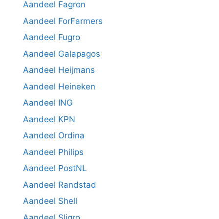
Aandeel Fagron
Aandeel ForFarmers
Aandeel Fugro
Aandeel Galapagos
Aandeel Heijmans
Aandeel Heineken
Aandeel ING
Aandeel KPN
Aandeel Ordina
Aandeel Philips
Aandeel PostNL
Aandeel Randstad
Aandeel Shell
Aandeel Sligro