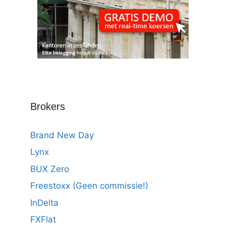
Brokers
Brand New Day
Lynx
BUX Zero
Freestoxx (Geen commissie!)
InDelta
FXFlat