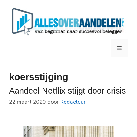
Ga
naar
de
inhoud
Menu
koersstijging
Aandeel Netflix stijgt door crisis
22 maart 2020
door
Redacteur