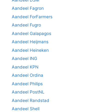
Aandeel Fagron
Aandeel ForFarmers
Aandeel Fugro
Aandeel Galapagos
Aandeel Heijmans
Aandeel Heineken
Aandeel ING
Aandeel KPN
Aandeel Ordina
Aandeel Philips
Aandeel PostNL
Aandeel Randstad
Aandeel Shell