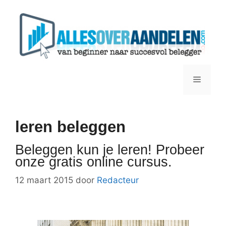
Ga
naar
de
inhoud
Menu
leren beleggen
Beleggen kun je leren! Probeer
onze gratis online cursus.
12 maart 2015
door
Redacteur