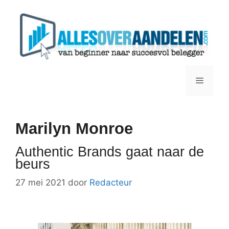
Ga
naar
de
inhoud
Menu
Marilyn Monroe
Authentic Brands gaat naar de
beurs
27 mei 2021
door
Redacteur