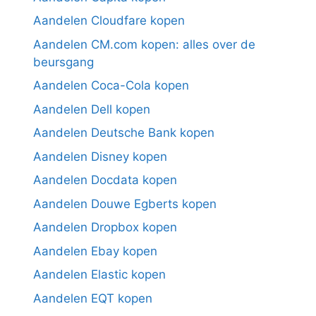
Aandelen Cloudfare kopen
Aandelen CM.com kopen: alles over de
beursgang
Aandelen Coca-Cola kopen
Aandelen Dell kopen
Aandelen Deutsche Bank kopen
Aandelen Disney kopen
Aandelen Docdata kopen
Aandelen Douwe Egberts kopen
Aandelen Dropbox kopen
Aandelen Ebay kopen
Aandelen Elastic kopen
Aandelen EQT kopen