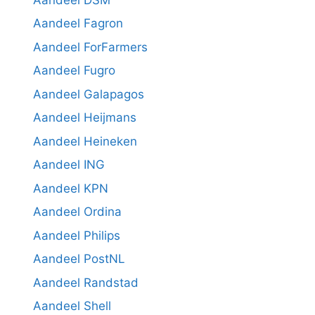
Aandeel Fagron
Aandeel ForFarmers
Aandeel Fugro
Aandeel Galapagos
Aandeel Heijmans
Aandeel Heineken
Aandeel ING
Aandeel KPN
Aandeel Ordina
Aandeel Philips
Aandeel PostNL
Aandeel Randstad
Aandeel Shell