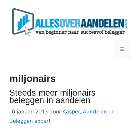
Ga
naar
de
inhoud
Menu
miljonairs
Steeds meer miljonairs
beleggen in aandelen
16 januari 2013
door
Kasper, Aandelen en
Beleggen expert