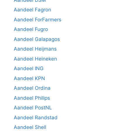
Aandeel Fagron
Aandeel ForFarmers
Aandeel Fugro
Aandeel Galapagos
Aandeel Heijmans
Aandeel Heineken
Aandeel ING
Aandeel KPN
Aandeel Ordina
Aandeel Philips
Aandeel PostNL
Aandeel Randstad
Aandeel Shell