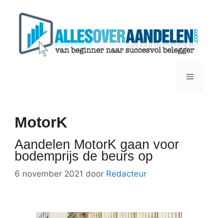
Ga
naar
de
inhoud
Menu
MotorK
Aandelen MotorK gaan voor
bodemprijs de beurs op
6 november 2021
door
Redacteur