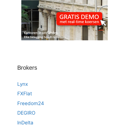
Brokers
Lynx
FXFlat
Freedom24
DEGIRO
InDelta