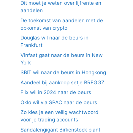
Dit moet je weten over lijfrente en
aandelen
De toekomst van aandelen met de
opkomst van crypto
Douglas wil naar de beurs in
Frankfurt
Vinfast gaat naar de beurs in New
York
SBIT wil naar de beurs in Hongkong
Aandeel bij aankoop setje BREGGZ
Flix wil in 2024 naar de beurs
Oklo wil via SPAC naar de beurs
Zo kies je een veilig wachtwoord
voor je trading accounts
Sandalengigant Birkenstock plant