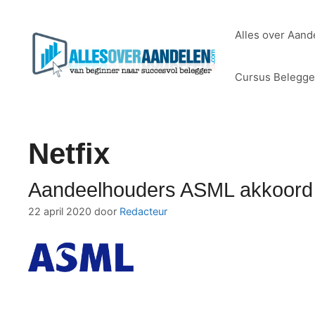
Ga
naar
Alles over Aand
de
inhoud
Cursus Belegg
Netfix
Aandeelhouders ASML akkoord 
22 april 2020
door
Redacteur