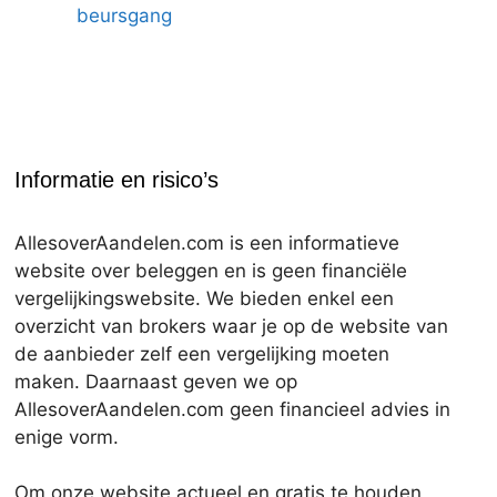
beursgang
Informatie en risico’s
AllesoverAandelen.com is een informatieve
website over beleggen en is geen financiële
vergelijkingswebsite. We bieden enkel een
overzicht van brokers waar je op de website van
de aanbieder zelf een vergelijking moeten
maken. Daarnaast geven we op
AllesoverAandelen.com geen financieel advies in
enige vorm.
Om onze website actueel en gratis te houden