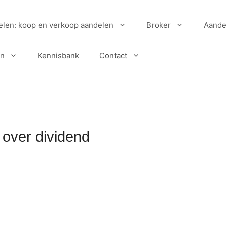
elen: koop en verkoop aandelen
Broker
Aande
en
Kennisbank
Contact
over dividend