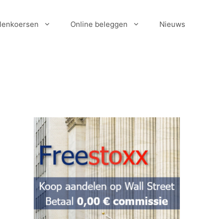
lenkoersen
Online beleggen
Nieuws