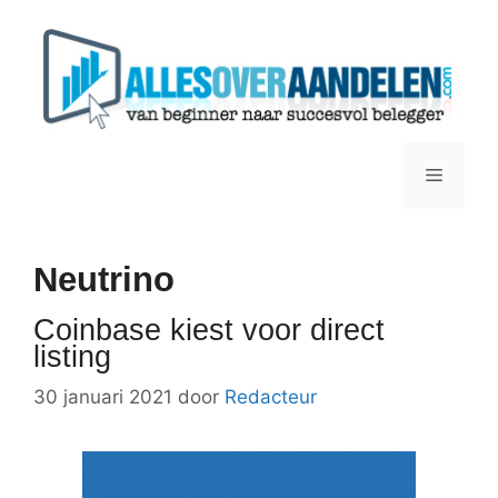
Ga
naar
de
inhoud
Menu
Neutrino
Coinbase kiest voor direct
listing
30 januari 2021
door
Redacteur