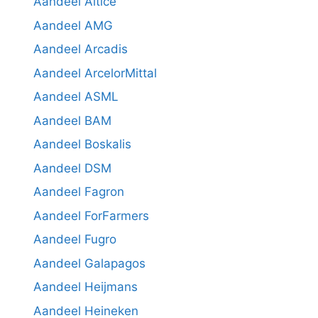
Aandeel Altice
Aandeel AMG
Aandeel Arcadis
Aandeel ArcelorMittal
Aandeel ASML
Aandeel BAM
Aandeel Boskalis
Aandeel DSM
Aandeel Fagron
Aandeel ForFarmers
Aandeel Fugro
Aandeel Galapagos
Aandeel Heijmans
Aandeel Heineken