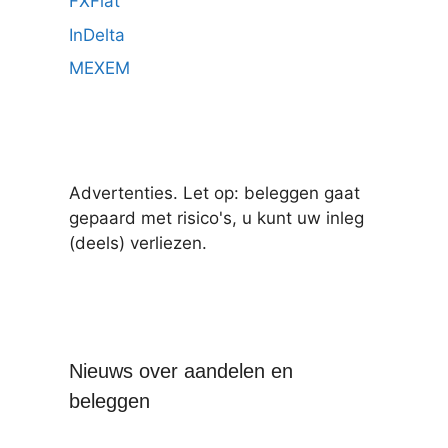
FXFlat
InDelta
MEXEM
Advertenties. Let op: beleggen gaat
gepaard met risico's, u kunt uw inleg
(deels) verliezen.
Nieuws over aandelen en
beleggen