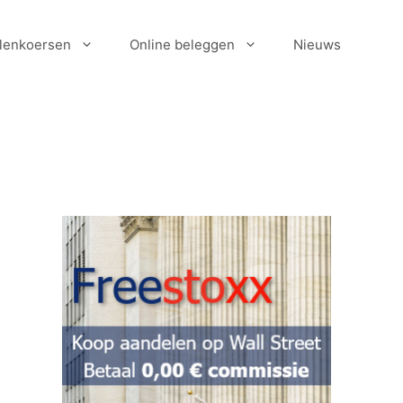
lenkoersen
Online beleggen
Nieuws