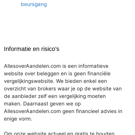
beursgang
Informatie en risico’s
AllesoverAandelen.com is een informatieve
website over beleggen en is geen financiële
vergelijkingswebsite. We bieden enkel een
overzicht van brokers waar je op de website van
de aanbieder zelf een vergelijking moeten
maken. Daarnaast geven we op
AllesoverAandelen.com geen financieel advies in
enige vorm.
Om onze website actueel en gratis te houden