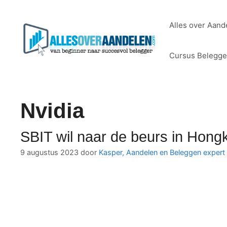
Ga
naar
Alles over Aand
de
inhoud
Cursus Belegg
Nvidia
SBIT wil naar de beurs in Hong
9 augustus 2023
door
Kasper, Aandelen en Beleggen expert