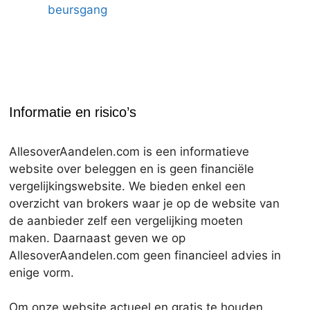
beursgang
Informatie en risico’s
AllesoverAandelen.com is een informatieve
website over beleggen en is geen financiële
vergelijkingswebsite. We bieden enkel een
overzicht van brokers waar je op de website van
de aanbieder zelf een vergelijking moeten
maken. Daarnaast geven we op
AllesoverAandelen.com geen financieel advies in
enige vorm.
Om onze website actueel en gratis te houden