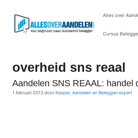
Ga
naar
Alles over Aand
de
inhoud
Cursus Belegg
overheid sns reaal
Aandelen SNS REAAL: handel di
1 februari 2013
door
Kasper, Aandelen en Beleggen expert