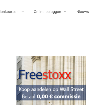
lenkoersen
Online beleggen
Nieuws