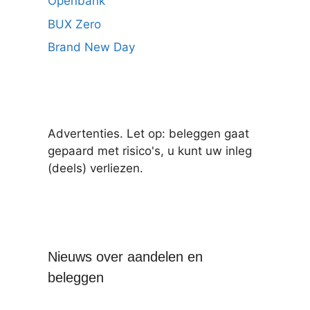
Openbank
BUX Zero
Brand New Day
Advertenties. Let op: beleggen gaat
gepaard met risico's, u kunt uw inleg
(deels) verliezen.
Nieuws over aandelen en
beleggen