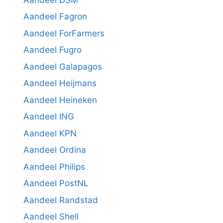
Aandeel Fagron
Aandeel ForFarmers
Aandeel Fugro
Aandeel Galapagos
Aandeel Heijmans
Aandeel Heineken
Aandeel ING
Aandeel KPN
Aandeel Ordina
Aandeel Philips
Aandeel PostNL
Aandeel Randstad
Aandeel Shell