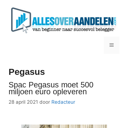
Ga
naar
de
inhoud
Menu
Pegasus
Spac Pegasus moet 500
miljoen euro opleveren
28 april 2021
door
Redacteur