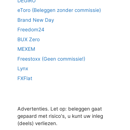
DEGIRO
eToro (Beleggen zonder commissie)
Brand New Day
Freedom24
BUX Zero
MEXEM
Freestoxx (Geen commissie!)
Lynx
FXFlat
Advertenties. Let op: beleggen gaat
gepaard met risico's, u kunt uw inleg
(deels) verliezen.