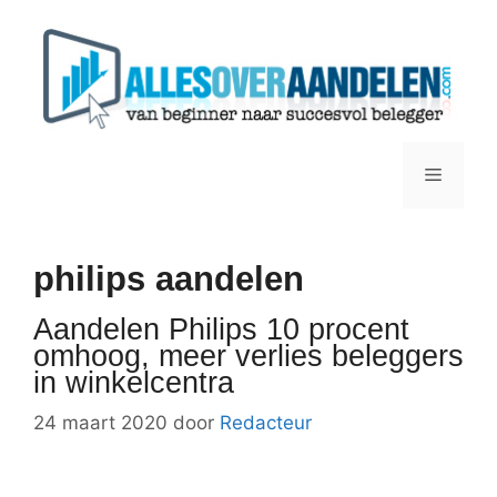
Ga
naar
de
inhoud
Menu
philips aandelen
Aandelen Philips 10 procent
omhoog, meer verlies beleggers
in winkelcentra
24 maart 2020
door
Redacteur