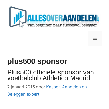
Ga
naar
de
inhoud
Menu
plus500 sponsor
Plus500 officiële sponsor van
voetbalclub Athletico Madrid
7 januari 2015
door
Kasper, Aandelen en
Beleggen expert