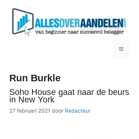
Ga
naar
de
inhoud
Menu
Run Burkle
Soho House gaat naar de beurs
in New York
27 februari 2021
door
Redacteur