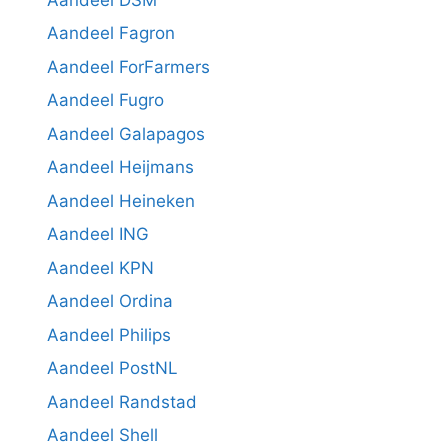
Aandeel Fagron
Aandeel ForFarmers
Aandeel Fugro
Aandeel Galapagos
Aandeel Heijmans
Aandeel Heineken
Aandeel ING
Aandeel KPN
Aandeel Ordina
Aandeel Philips
Aandeel PostNL
Aandeel Randstad
Aandeel Shell