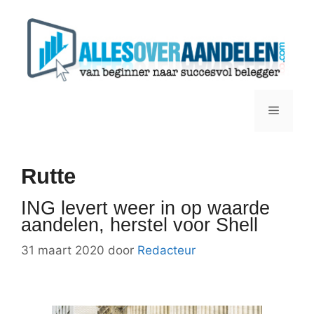
Ga
naar
de
inhoud
Menu
Rutte
ING levert weer in op waarde
aandelen, herstel voor Shell
31 maart 2020
door
Redacteur