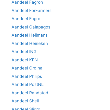
Aandeel Fagron
Aandeel ForFarmers
Aandeel Fugro
Aandeel Galapagos
Aandeel Heijmans
Aandeel Heineken
Aandeel ING
Aandeel KPN
Aandeel Ordina
Aandeel Philips
Aandeel PostNL
Aandeel Randstad
Aandeel Shell
Aandeel Sligro