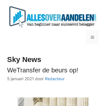
Ga
naar
de
inhoud
Menu
Sky News
WeTransfer de beurs op!
5 januari 2021
door
Redacteur