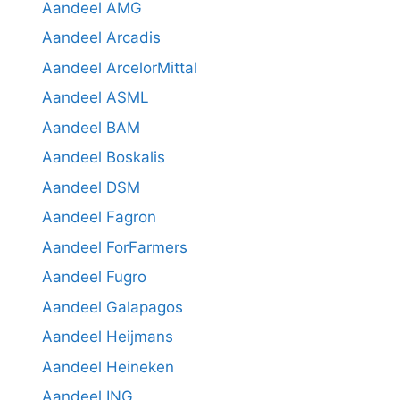
Aandeel AMG
Aandeel Arcadis
Aandeel ArcelorMittal
Aandeel ASML
Aandeel BAM
Aandeel Boskalis
Aandeel DSM
Aandeel Fagron
Aandeel ForFarmers
Aandeel Fugro
Aandeel Galapagos
Aandeel Heijmans
Aandeel Heineken
Aandeel ING