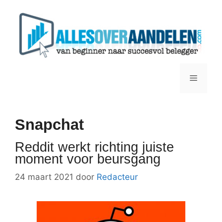
Ga
naar
de
inhoud
Menu
Snapchat
Reddit werkt richting juiste
moment voor beursgang
24 maart 2021
door
Redacteur