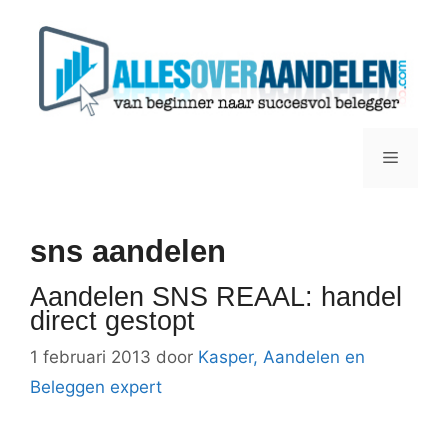
Ga
naar
de
inhoud
Menu
sns aandelen
Aandelen SNS REAAL: handel
direct gestopt
1 februari 2013
door
Kasper, Aandelen en
Beleggen expert