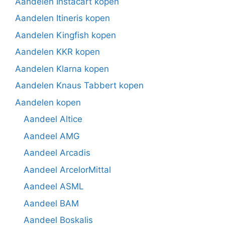
Aandelen Instacart kopen
Aandelen Itineris kopen
Aandelen Kingfish kopen
Aandelen KKR kopen
Aandelen Klarna kopen
Aandelen Knaus Tabbert kopen
Aandelen kopen
Aandeel Altice
Aandeel AMG
Aandeel Arcadis
Aandeel ArcelorMittal
Aandeel ASML
Aandeel BAM
Aandeel Boskalis