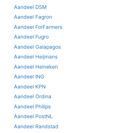
Aandeel DSM
Aandeel Fagron
Aandeel ForFarmers
Aandeel Fugro
Aandeel Galapagos
Aandeel Heijmans
Aandeel Heineken
Aandeel ING
Aandeel KPN
Aandeel Ordina
Aandeel Philips
Aandeel PostNL
Aandeel Randstad