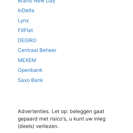
Brand New Day
InDelta
Lynx
FXFlat
DEGIRO
Centraal Beheer
MEXEM
Openbank
Saxo Bank
Advertenties. Let op: beleggen gaat
gepaard met risico's, u kunt uw inleg
(deels) verliezen.