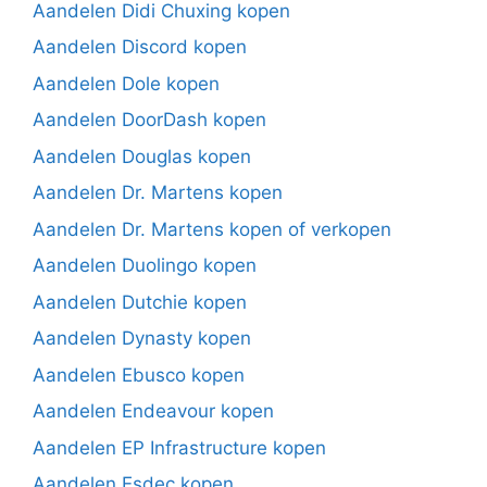
Aandelen Didi Chuxing kopen
Aandelen Discord kopen
Aandelen Dole kopen
Aandelen DoorDash kopen
Aandelen Douglas kopen
Aandelen Dr. Martens kopen
Aandelen Dr. Martens kopen of verkopen
Aandelen Duolingo kopen
Aandelen Dutchie kopen
Aandelen Dynasty kopen
Aandelen Ebusco kopen
Aandelen Endeavour kopen
Aandelen EP Infrastructure kopen
Aandelen Esdec kopen