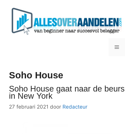
Ga
naar
de
inhoud
Menu
Soho House
Soho House gaat naar de beurs
in New York
27 februari 2021
door
Redacteur