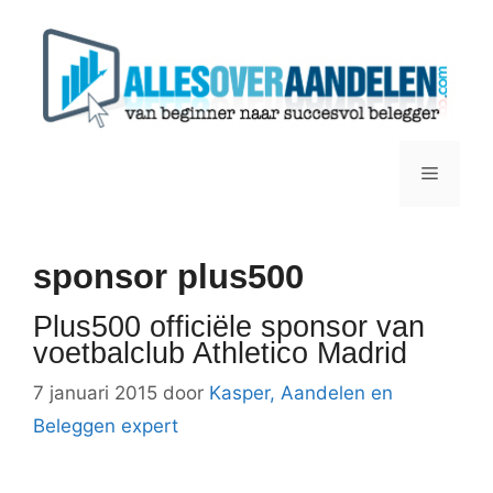
Ga
naar
de
inhoud
Menu
sponsor plus500
Plus500 officiële sponsor van
voetbalclub Athletico Madrid
7 januari 2015
door
Kasper, Aandelen en
Beleggen expert