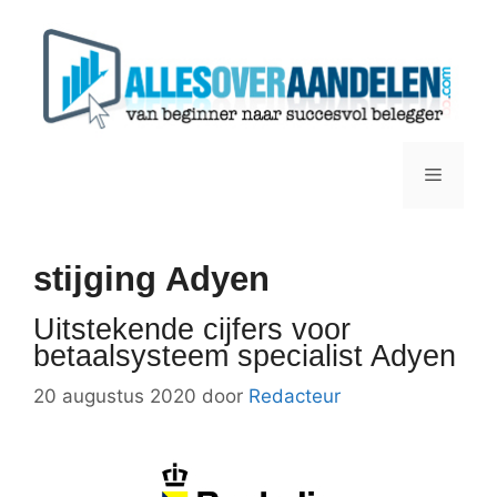
Ga
naar
de
inhoud
Menu
stijging Adyen
Uitstekende cijfers voor
betaalsysteem specialist Adyen
20 augustus 2020
door
Redacteur