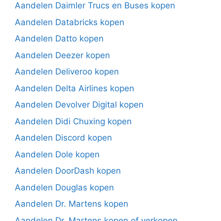
Aandelen Daimler Trucs en Buses kopen
Aandelen Databricks kopen
Aandelen Datto kopen
Aandelen Deezer kopen
Aandelen Deliveroo kopen
Aandelen Delta Airlines kopen
Aandelen Devolver Digital kopen
Aandelen Didi Chuxing kopen
Aandelen Discord kopen
Aandelen Dole kopen
Aandelen DoorDash kopen
Aandelen Douglas kopen
Aandelen Dr. Martens kopen
Aandelen Dr. Martens kopen of verkopen