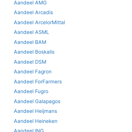
Aandeel AMG
Aandeel Arcadis
Aandeel ArcelorMittal
Aandeel ASML
Aandeel BAM
Aandeel Boskalis
Aandeel DSM
Aandeel Fagron
Aandeel ForFarmers
Aandeel Fugro
Aandeel Galapagos
Aandeel Heijmans
Aandeel Heineken
Aandeel ING