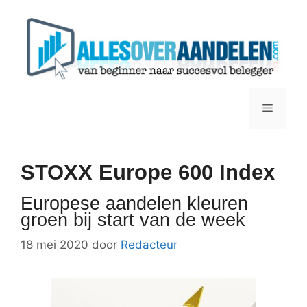
Ga
naar
de
inhoud
Menu
STOXX Europe 600 Index
Europese aandelen kleuren
groen bij start van de week
18 mei 2020
door
Redacteur