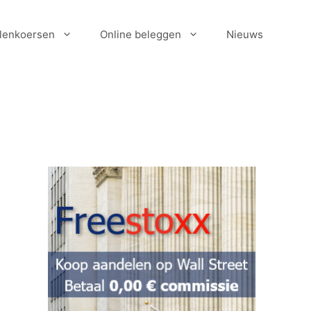
lenkoersen
Online beleggen
Nieuws