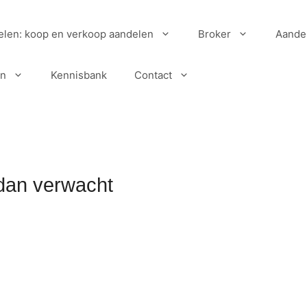
elen: koop en verkoop aandelen
Broker
Aande
en
Kennisbank
Contact
 dan verwacht