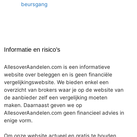
beursgang
Informatie en risico’s
AllesoverAandelen.com is een informatieve
website over beleggen en is geen financiële
vergelijkingswebsite. We bieden enkel een
overzicht van brokers waar je op de website van
de aanbieder zelf een vergelijking moeten
maken. Daarnaast geven we op
AllesoverAandelen.com geen financieel advies in
enige vorm.
Om onze website actueel en gratis te houden