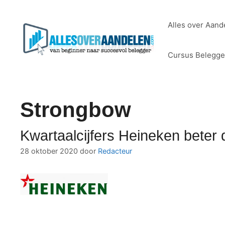
Ga
naar
Alles over Aand
de
inhoud
Cursus Belegg
Strongbow
Kwartaalcijfers Heineken beter
28 oktober 2020
door
Redacteur