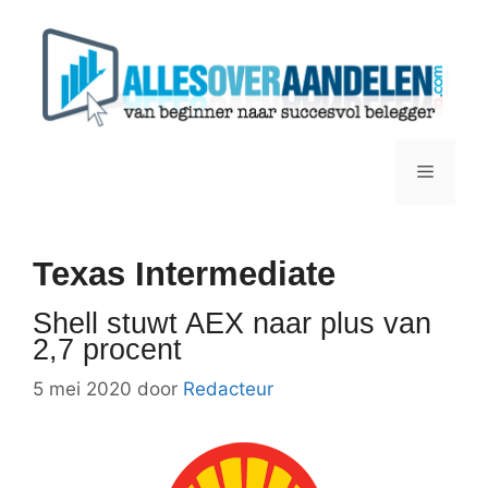
Ga
naar
de
inhoud
Menu
Texas Intermediate
Shell stuwt AEX naar plus van
2,7 procent
5 mei 2020
door
Redacteur