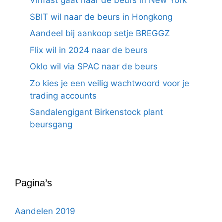
Vinfast gaat naar de beurs in New York
SBIT wil naar de beurs in Hongkong
Aandeel bij aankoop setje BREGGZ
Flix wil in 2024 naar de beurs
Oklo wil via SPAC naar de beurs
Zo kies je een veilig wachtwoord voor je
trading accounts
Sandalengigant Birkenstock plant
beursgang
Pagina’s
Aandelen 2019