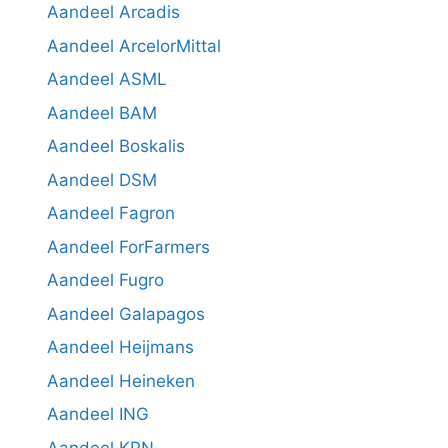
Aandeel Arcadis
Aandeel ArcelorMittal
Aandeel ASML
Aandeel BAM
Aandeel Boskalis
Aandeel DSM
Aandeel Fagron
Aandeel ForFarmers
Aandeel Fugro
Aandeel Galapagos
Aandeel Heijmans
Aandeel Heineken
Aandeel ING
Aandeel KPN