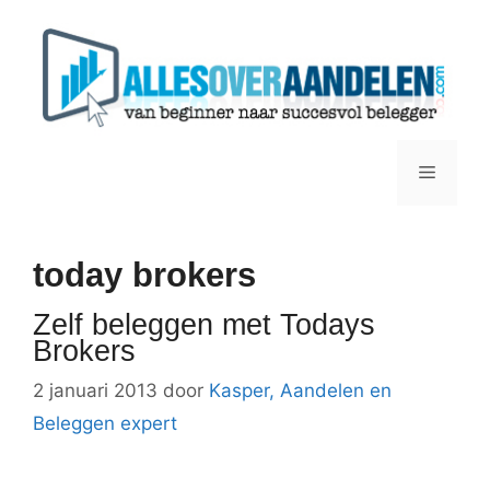
Ga
naar
de
inhoud
Menu
today brokers
Zelf beleggen met Todays
Brokers
2 januari 2013
door
Kasper, Aandelen en
Beleggen expert