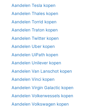
Aandelen Tesla kopen
Aandelen Thales kopen
Aandelen Torrid kopen
Aandelen Traton kopen
Aandelen Twitter kopen
Aandelen Uber kopen
Aandelen UiPath kopen
Aandelen Unilever kopen
Aandelen Van Lanschot kopen
Aandelen Vinci kopen
Aandelen Virgin Galactic kopen
Aandelen Volkerwessels kopen
Aandelen Volkswagen kopen