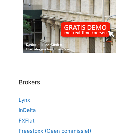
Brokers
Lynx
InDelta
FXFlat
Freestoxx (Geen commissie!)