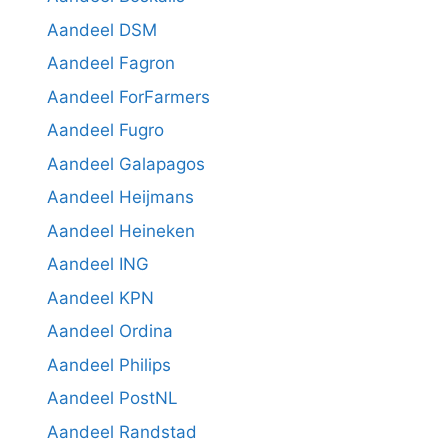
Aandeel DSM
Aandeel Fagron
Aandeel ForFarmers
Aandeel Fugro
Aandeel Galapagos
Aandeel Heijmans
Aandeel Heineken
Aandeel ING
Aandeel KPN
Aandeel Ordina
Aandeel Philips
Aandeel PostNL
Aandeel Randstad