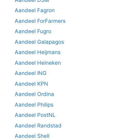
Aandeel Fagron
Aandeel ForFarmers
Aandeel Fugro
Aandeel Galapagos
Aandeel Heijmans
Aandeel Heineken
Aandeel ING
Aandeel KPN
Aandeel Ordina
Aandeel Philips
Aandeel PostNL
Aandeel Randstad
Aandeel Shell