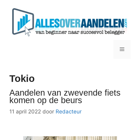
Ga
naar
de
inhoud
Menu
Tokio
Aandelen van zwevende fiets
komen op de beurs
11 april 2022
door
Redacteur