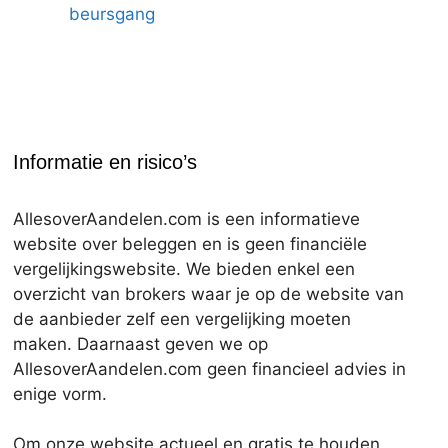
beursgang
Informatie en risico’s
AllesoverAandelen.com is een informatieve
website over beleggen en is geen financiële
vergelijkingswebsite. We bieden enkel een
overzicht van brokers waar je op de website van
de aanbieder zelf een vergelijking moeten
maken. Daarnaast geven we op
AllesoverAandelen.com geen financieel advies in
enige vorm.
Om onze website actueel en gratis te houden