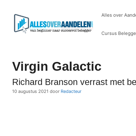
Ga
naar
Alles over Aand
de
inhoud
Cursus Belegg
Virgin Galactic
Richard Branson verrast met b
10 augustus 2021
door
Redacteur