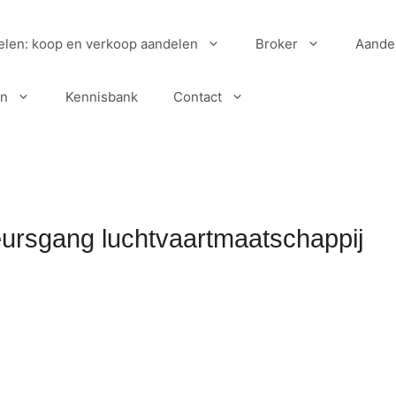
elen: koop en verkoop aandelen
Broker
Aande
en
Kennisbank
Contact
eursgang luchtvaartmaatschappij