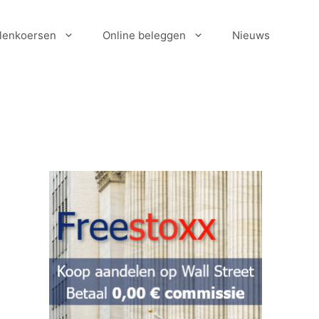
lenkoersen
Online beleggen
Nieuws