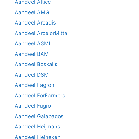
Aandeel Altice
Aandeel AMG
Aandeel Arcadis
Aandeel ArcelorMittal
Aandeel ASML
Aandeel BAM
Aandeel Boskalis
Aandeel DSM
Aandeel Fagron
Aandeel ForFarmers
Aandeel Fugro
Aandeel Galapagos
Aandeel Heijmans
Aandeel Heineken