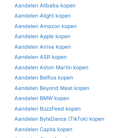
Aandelen Alibaba kopen
Aandelen Alight kopen
Aandelen Amazon kopen
Aandelen Apple kopen
Aandelen Arriva kopen
Aandelen ASR kopen
Aandelen Aston Martin kopen
Aandelen Belfius kopen
Aandelen Beyond Meat kopen
Aandelen BMW kopen
Aandelen BuzzFeed kopen
Aandelen ByteDance (TikTok) kopen
Aandelen Capita kopen