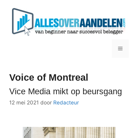
Ga
naar
de
inhoud
Menu
Voice of Montreal
Vice Media mikt op beursgang
12 mei 2021
door
Redacteur