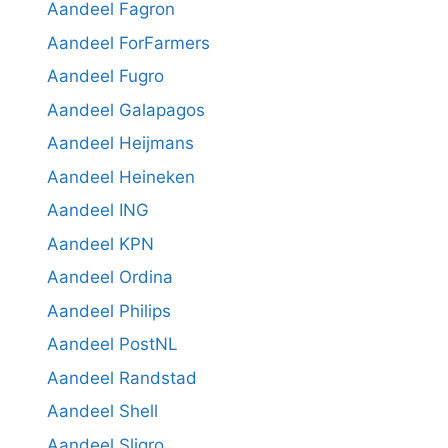
Aandeel Fagron
Aandeel ForFarmers
Aandeel Fugro
Aandeel Galapagos
Aandeel Heijmans
Aandeel Heineken
Aandeel ING
Aandeel KPN
Aandeel Ordina
Aandeel Philips
Aandeel PostNL
Aandeel Randstad
Aandeel Shell
Aandeel Sligro