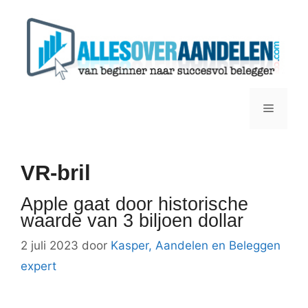
Ga
naar
de
inhoud
Menu
VR-bril
Apple gaat door historische
waarde van 3 biljoen dollar
2 juli 2023
door
Kasper, Aandelen en Beleggen
expert