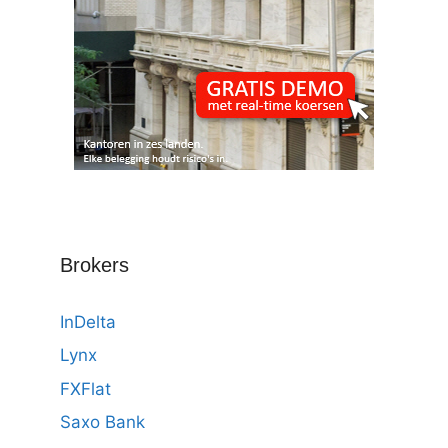
Brokers
InDelta
Lynx
FXFlat
Saxo Bank