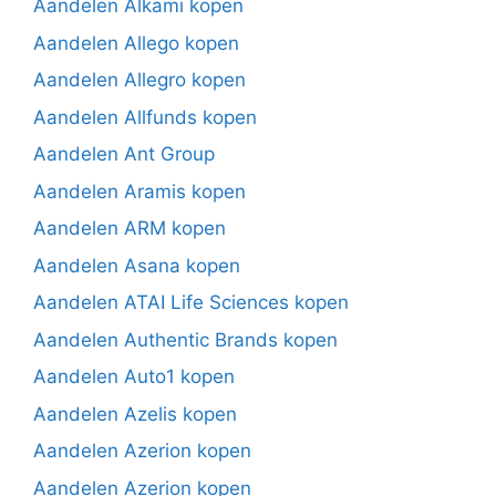
Aandelen Alkami kopen
Aandelen Allego kopen
Aandelen Allegro kopen
Aandelen Allfunds kopen
Aandelen Ant Group
Aandelen Aramis kopen
Aandelen ARM kopen
Aandelen Asana kopen
Aandelen ATAI Life Sciences kopen
Aandelen Authentic Brands kopen
Aandelen Auto1 kopen
Aandelen Azelis kopen
Aandelen Azerion kopen
Aandelen Azerion kopen