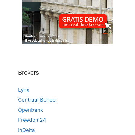
Brokers
Lynx
Centraal Beheer
Openbank
Freedom24
InDelta