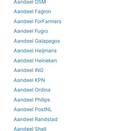
Aandeel DSM
Aandeel Fagron
Aandeel ForFarmers
Aandeel Fugro
Aandeel Galapagos
Aandeel Heijmans
Aandeel Heineken
Aandeel ING
Aandeel KPN
Aandeel Ordina
Aandeel Philips
Aandeel PostNL
Aandeel Randstad
Aandeel Shell