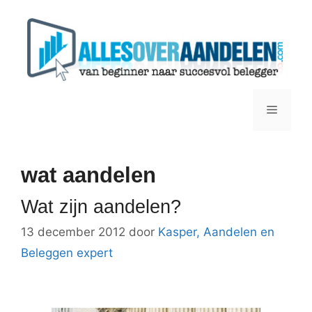
Ga
naar
de
inhoud
Menu
wat aandelen
Wat zijn aandelen?
13 december 2012
door
Kasper, Aandelen en
Beleggen expert