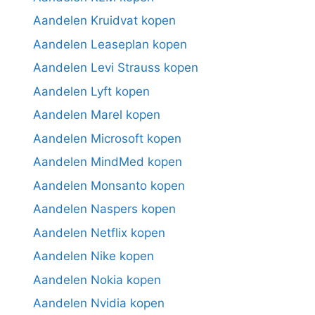
Aandelen Kruidvat kopen
Aandelen Leaseplan kopen
Aandelen Levi Strauss kopen
Aandelen Lyft kopen
Aandelen Marel kopen
Aandelen Microsoft kopen
Aandelen MindMed kopen
Aandelen Monsanto kopen
Aandelen Naspers kopen
Aandelen Netflix kopen
Aandelen Nike kopen
Aandelen Nokia kopen
Aandelen Nvidia kopen