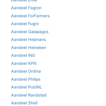
Aandeel Fagron
Aandeel ForFarmers
Aandeel Fugro
Aandeel Galapagos
Aandeel Heijmans
Aandeel Heineken
Aandeel ING
Aandeel KPN
Aandeel Ordina
Aandeel Philips
Aandeel PostNL
Aandeel Randstad
Aandeel Shell