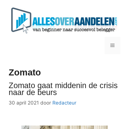
Ga
naar
de
inhoud
Menu
Zomato
Zomato gaat middenin de crisis
naar de beurs
30 april 2021
door
Redacteur