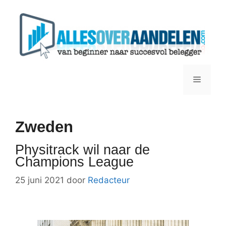
Ga
naar
de
inhoud
Menu
Zweden
Physitrack wil naar de
Champions League
25 juni 2021
door
Redacteur