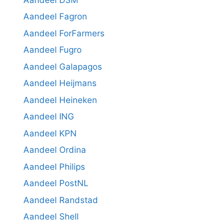
Aandeel Fagron
Aandeel ForFarmers
Aandeel Fugro
Aandeel Galapagos
Aandeel Heijmans
Aandeel Heineken
Aandeel ING
Aandeel KPN
Aandeel Ordina
Aandeel Philips
Aandeel PostNL
Aandeel Randstad
Aandeel Shell