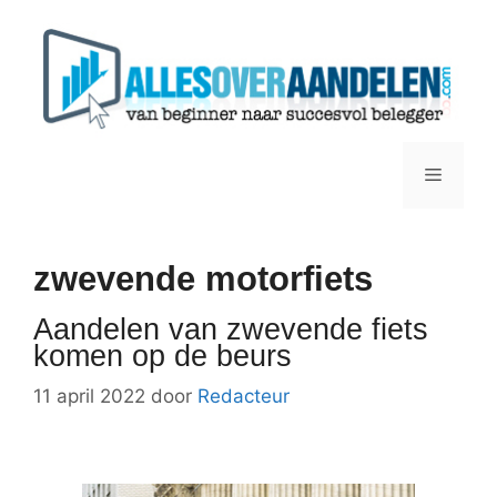
Ga
naar
de
inhoud
Menu
zwevende motorfiets
Aandelen van zwevende fiets
komen op de beurs
11 april 2022
door
Redacteur