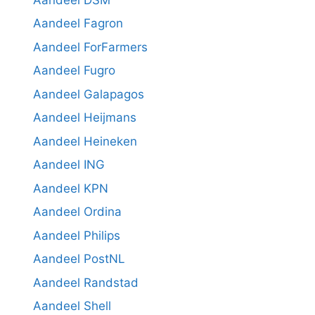
Aandeel Fagron
Aandeel ForFarmers
Aandeel Fugro
Aandeel Galapagos
Aandeel Heijmans
Aandeel Heineken
Aandeel ING
Aandeel KPN
Aandeel Ordina
Aandeel Philips
Aandeel PostNL
Aandeel Randstad
Aandeel Shell