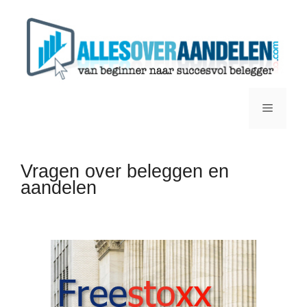
Ga
naar
de
inhoud
Menu
Vragen over beleggen en
aandelen