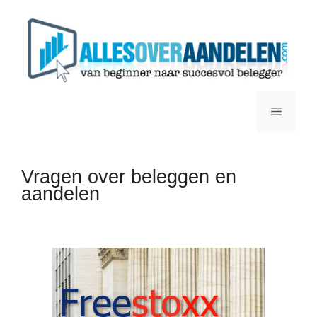
Ga
naar
de
inhoud
Menu
Vragen over beleggen en
aandelen