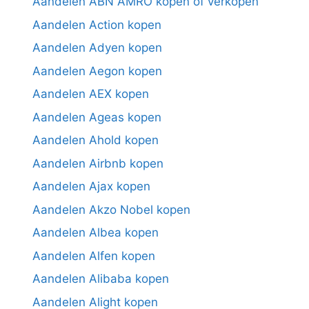
Aandelen ABN AMRO kopen of verkopen
Aandelen Action kopen
Aandelen Adyen kopen
Aandelen Aegon kopen
Aandelen AEX kopen
Aandelen Ageas kopen
Aandelen Ahold kopen
Aandelen Airbnb kopen
Aandelen Ajax kopen
Aandelen Akzo Nobel kopen
Aandelen Albea kopen
Aandelen Alfen kopen
Aandelen Alibaba kopen
Aandelen Alight kopen