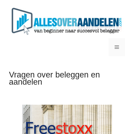
Ga
naar
de
inhoud
Menu
Vragen over beleggen en
aandelen