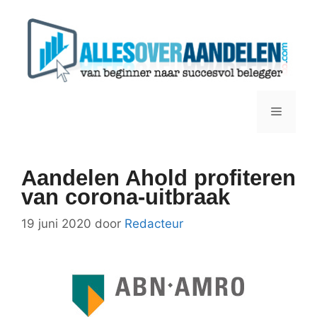
Ga
naar
de
inhoud
Menu
Aandelen Ahold profiteren
van corona-uitbraak
19 juni 2020
door
Redacteur