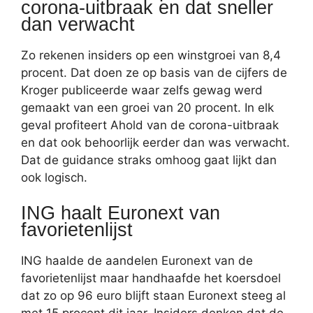
corona-uitbraak en dat sneller
dan verwacht
Zo rekenen insiders op een winstgroei van 8,4
procent. Dat doen ze op basis van de cijfers de
Kroger publiceerde waar zelfs gewag werd
gemaakt van een groei van 20 procent. In elk
geval profiteert Ahold van de corona-uitbraak
en dat ook behoorlijk eerder dan was verwacht.
Dat de guidance straks omhoog gaat lijkt dan
ook logisch.
ING haalt Euronext van
favorietenlijst
ING haalde de aandelen Euronext van de
favorietenlijst maar handhaafde het koersdoel
dat zo op 96 euro blijft staan Euronext steeg al
met 15 procent dit jaar. Insiders denken dat de