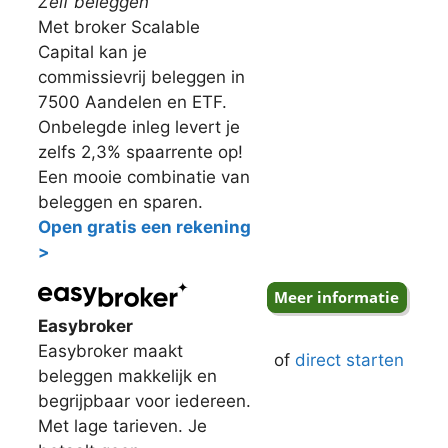
Zelf beleggen
Met broker Scalable
Capital kan je
commissievrij beleggen in
7500 Aandelen en ETF.
Onbelegde inleg levert je
zelfs 2,3% spaarrente op!
Een mooie combinatie van
beleggen en sparen.
Open gratis een rekening
>
Easybroker
Easybroker maakt
of
direct starten
beleggen makkelijk en
begrijpbaar voor iedereen.
Met lage tarieven. Je