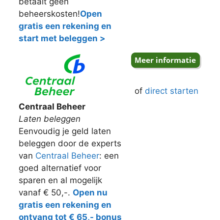
betaalt geen
beheerskosten!
Open
gratis een rekening en
start met beleggen >
of
direct starten
Centraal Beheer
Laten beleggen
Eenvoudig je geld laten
beleggen door de experts
van
Centraal Beheer
: een
goed alternatief voor
sparen en al mogelijk
vanaf € 50,-.
Open nu
gratis een rekening en
ontvang tot € 65,- bonus