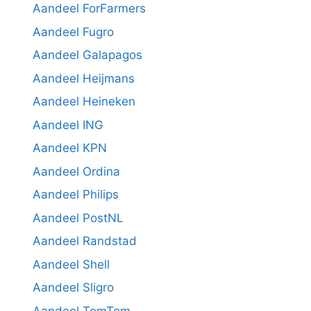
Aandeel ForFarmers
Aandeel Fugro
Aandeel Galapagos
Aandeel Heijmans
Aandeel Heineken
Aandeel ING
Aandeel KPN
Aandeel Ordina
Aandeel Philips
Aandeel PostNL
Aandeel Randstad
Aandeel Shell
Aandeel Sligro
Aandeel TomTom