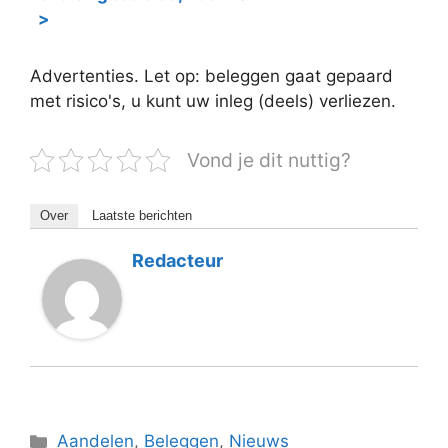
>
Advertenties. Let op: beleggen gaat gepaard
met risico's, u kunt uw inleg (deels) verliezen.
Vond je dit nuttig?
Over
Laatste berichten
Redacteur
Categorieën
Aandelen
,
Beleggen
,
Nieuws