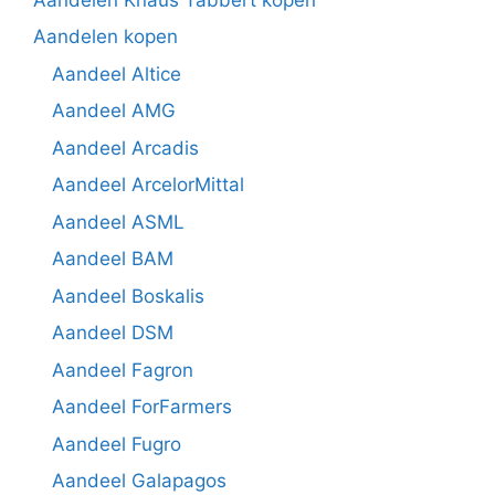
Aandelen kopen
Aandeel Altice
Aandeel AMG
Aandeel Arcadis
Aandeel ArcelorMittal
Aandeel ASML
Aandeel BAM
Aandeel Boskalis
Aandeel DSM
Aandeel Fagron
Aandeel ForFarmers
Aandeel Fugro
Aandeel Galapagos