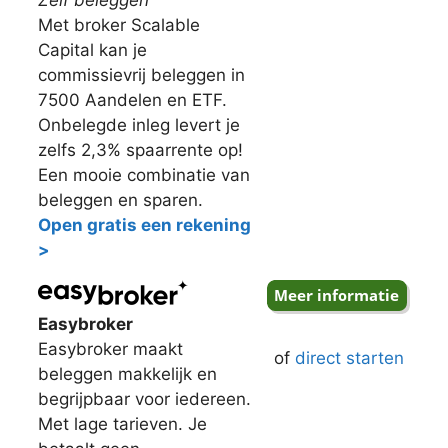
Zelf beleggen
Met broker Scalable
Capital kan je
commissievrij beleggen in
7500 Aandelen en ETF.
Onbelegde inleg levert je
zelfs 2,3% spaarrente op!
Een mooie combinatie van
beleggen en sparen.
Open gratis een rekening
>
Easybroker
Easybroker maakt
of
direct starten
beleggen makkelijk en
begrijpbaar voor iedereen.
Met lage tarieven. Je