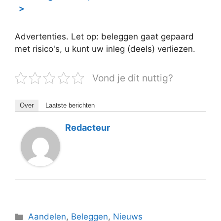
>
Advertenties. Let op: beleggen gaat gepaard
met risico's, u kunt uw inleg (deels) verliezen.
Vond je dit nuttig?
Over
Laatste berichten
Redacteur
Categorieën
Aandelen
,
Beleggen
,
Nieuws