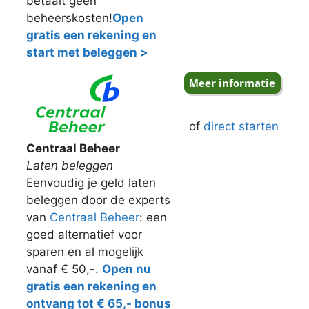
betaalt geen
beheerskosten!
Open
gratis een rekening en
start met beleggen >
of
direct starten
Centraal Beheer
Laten beleggen
Eenvoudig je geld laten
beleggen door de experts
van
Centraal Beheer
: een
goed alternatief voor
sparen en al mogelijk
vanaf € 50,-.
Open nu
gratis een rekening en
ontvang tot € 65,- bonus