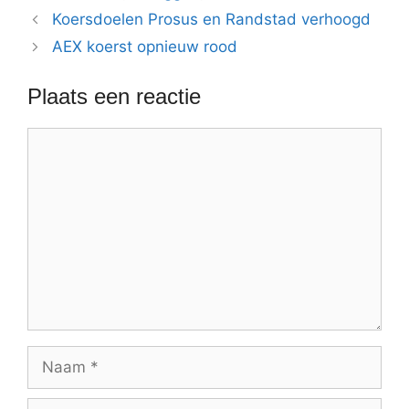
Koersdoelen Prosus en Randstad verhoogd
AEX koerst opnieuw rood
Plaats een reactie
Reactie
Naam
E-