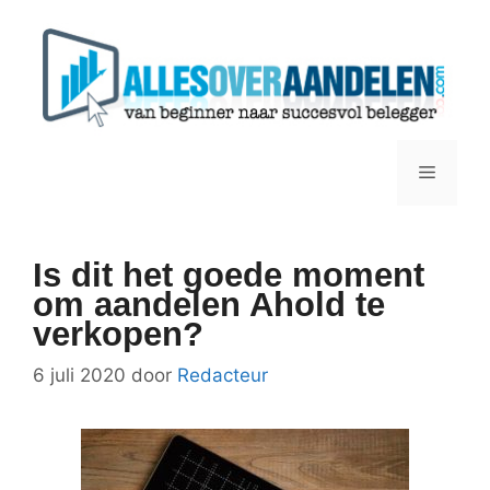
Ga
naar
de
inhoud
Menu
Is dit het goede moment
om aandelen Ahold te
verkopen?
6 juli 2020
door
Redacteur