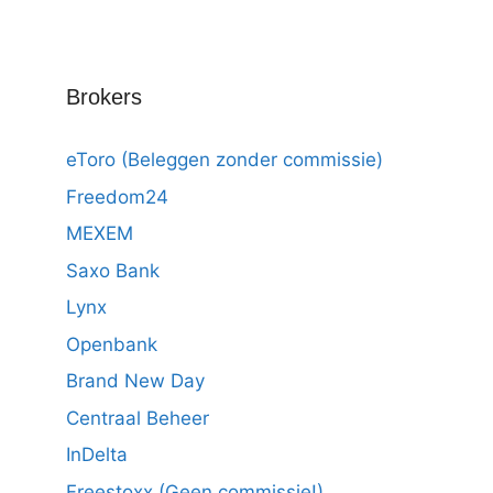
Brokers
eToro (Beleggen zonder commissie)
Freedom24
MEXEM
Saxo Bank
Lynx
Openbank
Brand New Day
Centraal Beheer
InDelta
Freestoxx (Geen commissie!)