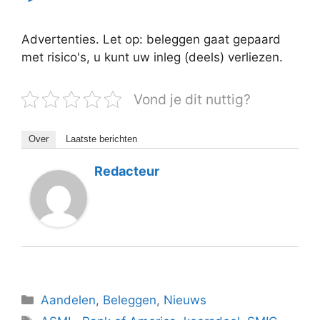
Advertenties. Let op: beleggen gaat gepaard
met risico's, u kunt uw inleg (deels) verliezen.
Vond je dit nuttig?
Over
Laatste berichten
Redacteur
Categorieën
Aandelen
,
Beleggen
,
Nieuws
Tags