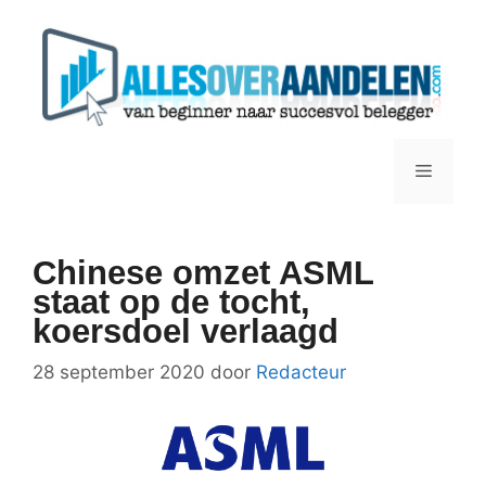
Ga
naar
de
inhoud
Menu
Chinese omzet ASML
staat op de tocht,
koersdoel verlaagd
28 september 2020
door
Redacteur