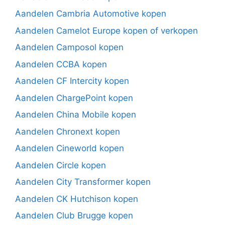
Aandelen Cambria Automotive kopen
Aandelen Camelot Europe kopen of verkopen
Aandelen Camposol kopen
Aandelen CCBA kopen
Aandelen CF Intercity kopen
Aandelen ChargePoint kopen
Aandelen China Mobile kopen
Aandelen Chronext kopen
Aandelen Cineworld kopen
Aandelen Circle kopen
Aandelen City Transformer kopen
Aandelen CK Hutchison kopen
Aandelen Club Brugge kopen