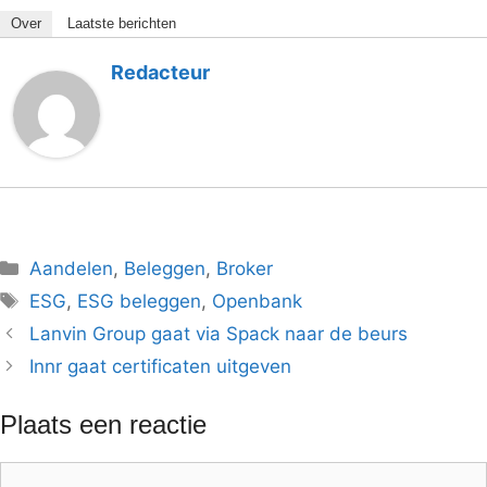
Over
Laatste berichten
Redacteur
Categorieën
Aandelen
,
Beleggen
,
Broker
Tags
ESG
,
ESG beleggen
,
Openbank
Lanvin Group gaat via Spack naar de beurs
Innr gaat certificaten uitgeven
Plaats een reactie
Reactie