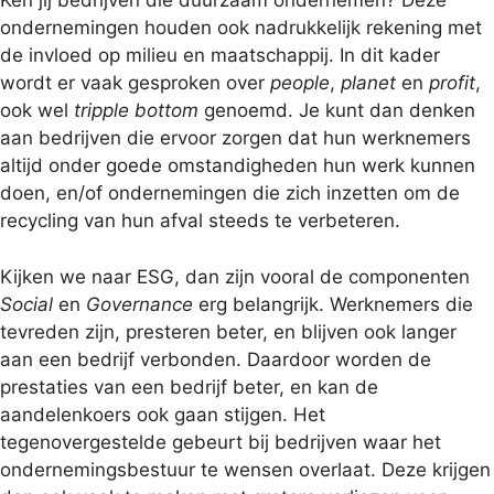
Ken jij bedrijven die duurzaam ondernemen? Deze
ondernemingen houden ook nadrukkelijk rekening met
de invloed op milieu en maatschappij. In dit kader
wordt er vaak gesproken over
people
,
planet
en
profit
,
ook wel
tripple bottom
genoemd. Je kunt dan denken
aan bedrijven die ervoor zorgen dat hun werknemers
altijd onder goede omstandigheden hun werk kunnen
doen, en/of ondernemingen die zich inzetten om de
recycling van hun afval steeds te verbeteren.
Kijken we naar ESG, dan zijn vooral de componenten
Social
en
Governance
erg belangrijk. Werknemers die
tevreden zijn, presteren beter, en blijven ook langer
aan een bedrijf verbonden. Daardoor worden de
prestaties van een bedrijf beter, en kan de
aandelenkoers ook gaan stijgen. Het
tegenovergestelde gebeurt bij bedrijven waar het
ondernemingsbestuur te wensen overlaat. Deze krijgen