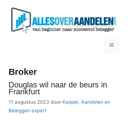
Ga
naar
de
inhoud
Menu
Broker
Douglas wil naar de beurs in
Frankfurt
11 augustus 2023
door
Kasper, Aandelen en
Beleggen expert