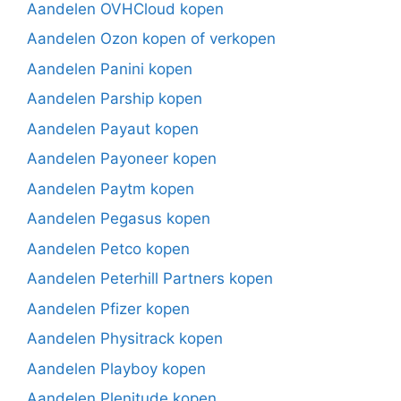
Aandelen OVHCloud kopen
Aandelen Ozon kopen of verkopen
Aandelen Panini kopen
Aandelen Parship kopen
Aandelen Payaut kopen
Aandelen Payoneer kopen
Aandelen Paytm kopen
Aandelen Pegasus kopen
Aandelen Petco kopen
Aandelen Peterhill Partners kopen
Aandelen Pfizer kopen
Aandelen Physitrack kopen
Aandelen Playboy kopen
Aandelen Plenitude kopen