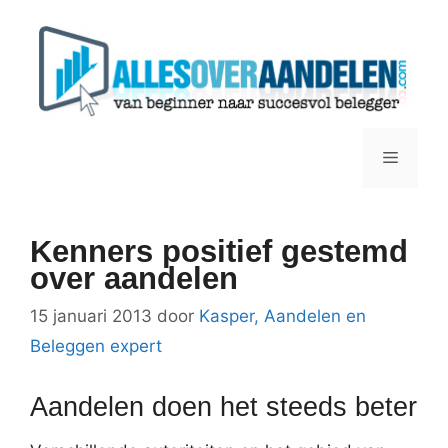
Ga
naar
de
inhoud
Menu
Kenners positief gestemd
over aandelen
15 januari 2013
door
Kasper, Aandelen en
Beleggen expert
Aandelen doen het steeds beter