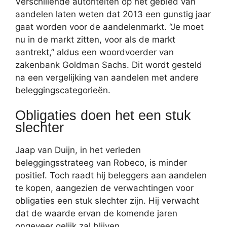
Verschillende autoriteiten op het gebied van
aandelen laten weten dat 2013 een gunstig jaar
gaat worden voor de aandelenmarkt. “Je moet
nu in de markt zitten, voor als de markt
aantrekt,” aldus een woordvoerder van
zakenbank Goldman Sachs. Dit wordt gesteld
na een vergelijking van aandelen met andere
beleggingscategorieën.
Obligaties doen het een stuk
slechter
Jaap van Duijn, in het verleden
beleggingsstrateeg van Robeco, is minder
positief. Toch raadt hij beleggers aan aandelen
te kopen, aangezien de verwachtingen voor
obligaties een stuk slechter zijn. Hij verwacht
dat de waarde ervan de komende jaren
ongeveer gelijk zal blijven.