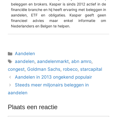
beleggen en brokers. Kasper is sinds 2012 actief in de
financiële branche en hij heeft ervaring met beleggen in
aandelen, ETF en obligaties. Kasper geeft geen
financieel advies maar enkel informatie om
Nederlanders en Belgen te helpen.
Categorieën
Aandelen
Tags
aandelen
,
aandelenmarkt
,
abn amro
,
congest
,
Goldman Sachs
,
robeco
,
starcapital
Aandelen in 2013 ongekend populair
Steeds meer miljonairs beleggen in
aandelen
Plaats een reactie