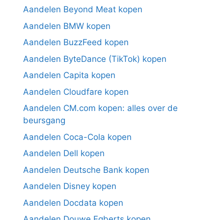
Aandelen Beyond Meat kopen
Aandelen BMW kopen
Aandelen BuzzFeed kopen
Aandelen ByteDance (TikTok) kopen
Aandelen Capita kopen
Aandelen Cloudfare kopen
Aandelen CM.com kopen: alles over de
beursgang
Aandelen Coca-Cola kopen
Aandelen Dell kopen
Aandelen Deutsche Bank kopen
Aandelen Disney kopen
Aandelen Docdata kopen
Aandelen Douwe Egberts kopen