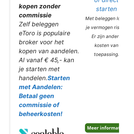
kopen zonder
starten
commissie
Met beleggen loopt
Zelf beleggen
je vermogen risico.
eToro is populaire
Er zijn andere
broker voor het
kosten van
kopen van aandelen.
toepassing.
Al vanaf € 45,- kan
je starten met
handelen.
Starten
met Aandelen:
Betaal geen
commissie of
beheerkosten!