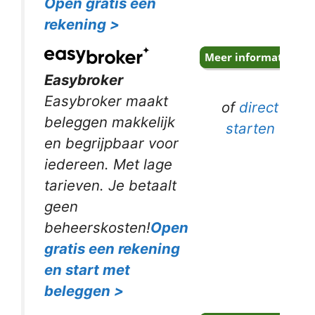
Open gratis een
rekening >
Easybroker
Easybroker maakt
of
direct
beleggen makkelijk
starten
en begrijpbaar voor
iedereen. Met lage
tarieven. Je betaalt
geen
beheerskosten!
Open
gratis een rekening
en start met
beleggen >