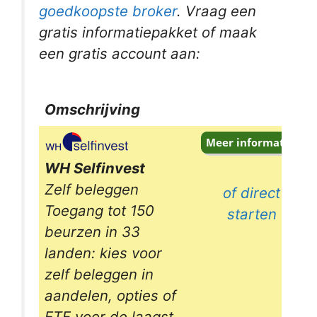
goedkoopste broker
. Vraag een
gratis informatiepakket of maak
een gratis account aan:
Omschrijving
Omschrijving
WH Selfinvest
Zelf beleggen
of direct
Toegang tot 150
starten
beurzen in 33
landen: kies voor
zelf beleggen in
aandelen, opties of
ETF voor de laagst