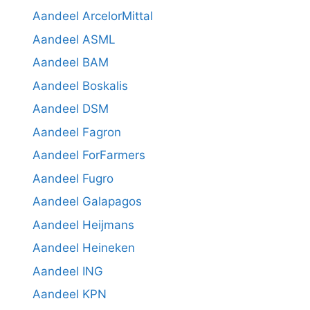
Aandeel ArcelorMittal
Aandeel ASML
Aandeel BAM
Aandeel Boskalis
Aandeel DSM
Aandeel Fagron
Aandeel ForFarmers
Aandeel Fugro
Aandeel Galapagos
Aandeel Heijmans
Aandeel Heineken
Aandeel ING
Aandeel KPN