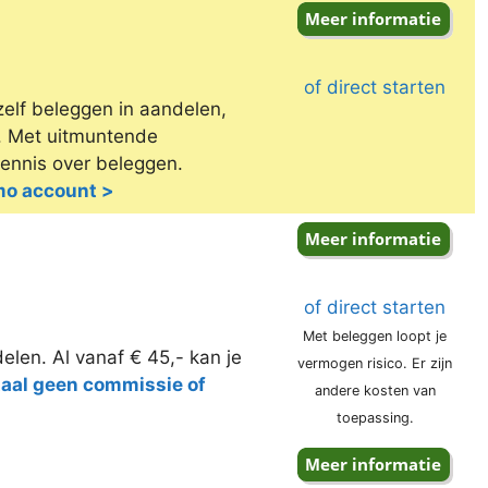
of direct starten
zelf beleggen in aandelen,
e. Met uitmuntende
kennis over beleggen.
emo account >
of direct starten
Met beleggen loopt je
elen. Al vanaf € 45,- kan je
vermogen risico. Er zijn
taal geen commissie of
andere kosten van
toepassing.