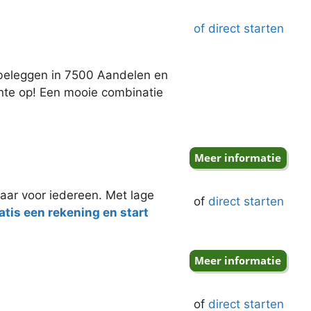
of direct starten
j beleggen in 7500 Aandelen en
ente op! Een mooie combinatie
aar voor iedereen. Met lage
of
direct starten
tis een rekening en start
of
direct starten