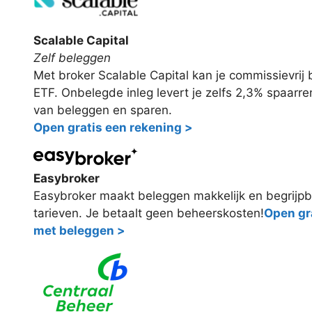
Scalable Capital
Zelf beleggen
Met broker Scalable Capital kan je commissievri
ETF. Onbelegde inleg levert je zelfs 2,3% spaarr
van beleggen en sparen.
Open gratis een rekening >
Easybroker
Easybroker maakt beleggen makkelijk en begrijpb
tarieven. Je betaalt geen beheerskosten!
Open gra
met beleggen >