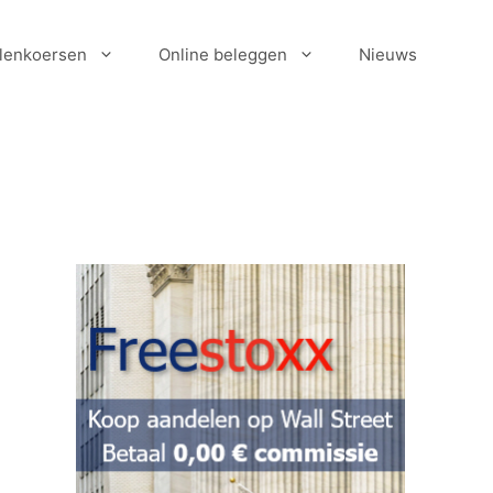
lenkoersen
Online beleggen
Nieuws