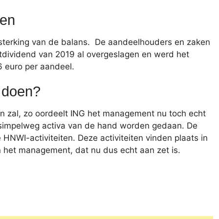
den
ersterking van de balans. De aandeelhouders en zaken
otdividend van 2019 al overgeslagen en werd het
6 euro per aandeel.
 doen?
an zal, zo oordeelt ING het management nu toch echt
 simpelweg activa van de hand worden gedaan. De
 HNWI-activiteiten. Deze activiteiten vinden plaats in
n het management, dat nu dus echt aan zet is.