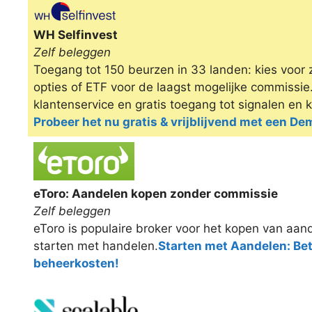
Omschrijving
WH Selfinvest
Zelf beleggen
Toegang tot 150 beurzen in 33 landen: kies voor 
opties of ETF voor de laagst mogelijke commissi
klantenservice en gratis toegang tot signalen en 
Probeer het nu gratis & vrijblijvend met een D
eToro: Aandelen kopen zonder commissie
Zelf beleggen
eToro is populaire broker voor het kopen van aand
starten met handelen.
Starten met Aandelen: Be
beheerkosten!