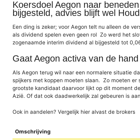
Koersdoel Aegon naar beneden
bijgesteld, advies blijft wel Hou
Een ding is zeker; voor Aegon telt nu alleen de v
als dividend spelen even geen rol Zo werd het sl
zogenaamde interim dividend al bijgesteld tot 0,0
Gaat Aegon activa van de hand
Als Aegon terug wil naar een normalere situatie d
spijkers met koppen moeten slaan. Zo moeten er
grootste kandidaat daarvoor lijkt op dit moment de
Azië. Of dat ook daadwerkelijk zal gebeuren is aa
Ook in aandelen? Vergelijk hier alvast de brokers
Omschrijving