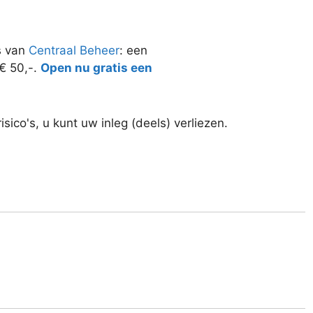
s van
Centraal Beheer
: een
 € 50,-.
Open nu gratis een
ico's, u kunt uw inleg (deels) verliezen.